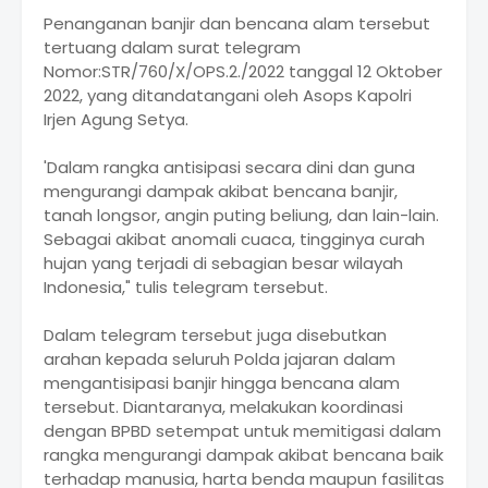
Penanganan banjir dan bencana alam tersebut
tertuang dalam surat telegram
Nomor:STR/760/X/OPS.2./2022 tanggal 12 Oktober
2022, yang ditandatangani oleh Asops Kapolri
Irjen Agung Setya.
'Dalam rangka antisipasi secara dini dan guna
mengurangi dampak akibat bencana banjir,
tanah longsor, angin puting beliung, dan lain-lain.
Sebagai akibat anomali cuaca, tingginya curah
hujan yang terjadi di sebagian besar wilayah
Indonesia," tulis telegram tersebut.
Dalam telegram tersebut juga disebutkan
arahan kepada seluruh Polda jajaran dalam
mengantisipasi banjir hingga bencana alam
tersebut. Diantaranya, melakukan koordinasi
dengan BPBD setempat untuk memitigasi dalam
rangka mengurangi dampak akibat bencana baik
terhadap manusia, harta benda maupun fasilitas