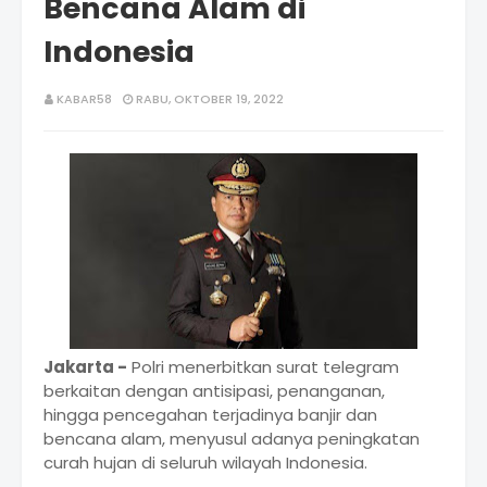
Bencana Alam di
Indonesia
KABAR58
RABU, OKTOBER 19, 2022
Jakarta -
Polri menerbitkan surat telegram
berkaitan dengan antisipasi, penanganan,
hingga pencegahan terjadinya banjir dan
bencana alam, menyusul adanya peningkatan
curah hujan di seluruh wilayah Indonesia.