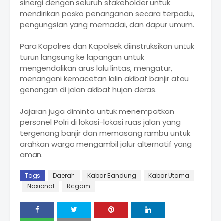
sinergi dengan seluruh stakeholder untuk
mendirikan posko penanganan secara terpadu,
pengungsian yang memadai, dan dapur umum.
Para Kapolres dan Kapolsek diinstruksikan untuk
turun langsung ke lapangan untuk
mengendalikan arus lalu lintas, mengatur,
menangani kemacetan lalin akibat banjir atau
genangan di jalan akibat hujan deras.
Jajaran juga diminta untuk menempatkan
personel Polri di lokasi-lokasi ruas jalan yang
tergenang banjir dan memasang rambu untuk
arahkan warga mengambil jalur alternatif yang
aman.
Tags
Daerah
Kabar Bandung
Kabar Utama
Nasional
Ragam