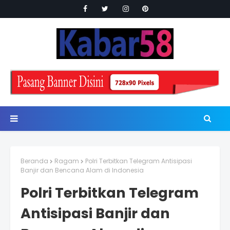
Beranda
Ragam
Polri Terbitkan Telegram Antisipasi
Banjir dan Bencana Alam di Indonesia
Polri Terbitkan Telegram
Antisipasi Banjir dan