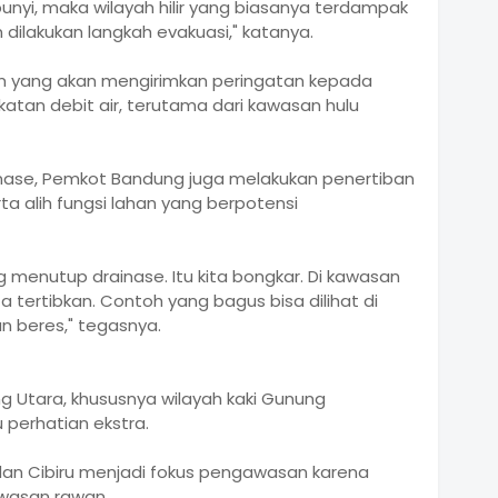
bunyi, maka wilayah hilir yang biasanya terdampak
dilakukan langkah evakuasi," katanya.
rm yang akan mengirimkan peringatan kepada
katan debit air, terutama dari kawasan hulu
inase, Pemkot Bandung juga melakukan penertiban
a alih fungsi lahan yang berpotensi
 menutup drainase. Itu kita bongkar. Di kawasan
 tertibkan. Contoh yang bagus bisa dilihat di
an beres," tegasnya.
 Utara, khususnya wilayah kaki Gunung
 perhatian ekstra.
dan Cibiru menjadi fokus pengawasan karena
wasan rawan.