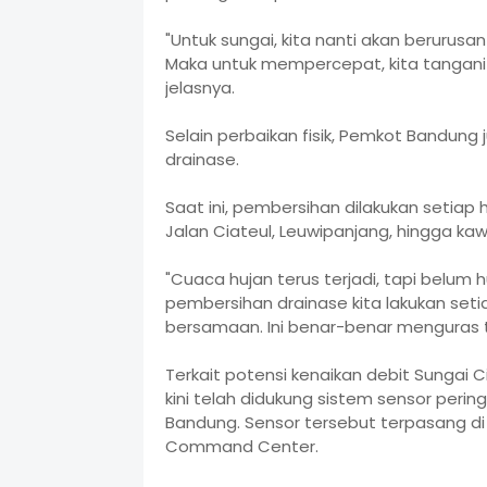
"Untuk sungai, kita nanti akan beruru
Maka untuk mempercepat, kita tangani d
jelasnya.
Selain perbaikan fisik, Pemkot Bandun
drainase.
Saat ini, pembersihan dilakukan setiap 
Jalan Ciateul, Leuwipanjang, hingga ka
"Cuaca hujan terus terjadi, tapi belum 
pembersihan drainase kita lakukan setiap
bersamaan. Ini benar-benar menguras 
Terkait potensi kenaikan debit Sunga
kini telah didukung sistem sensor perin
Bandung. Sensor tersebut terpasang d
Command Center.