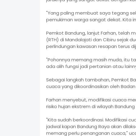
"Yang paling membuat saya tegang sekar
pemukiman warga sangat dekat. Kita ing
Pemkot Bandung, lanjut Farhan, telah
(RTH) di Mandalajati dan Cibiru sejak 
perlindungan kawasan resapan terus dij
"Pohonnya memang masih muda, itu tant
ada alih fungsi jadi pertanian atau lain
Sebagai langkah tambahan, Pemkot Ba
cuaca yang dikoordinasikan oleh Bada
Farhan menyebut, modifikasi cuaca men
risiko hujan ekstrem di wilayah Bandung
"Kita sudah berkoordinasi. Modifikasi 
jadwal kapan Bandung Raya akan dilaksa
memang perlu penanganan cuaca," uc