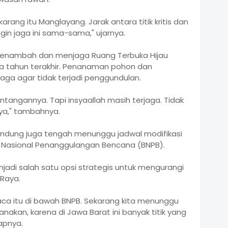
ang itu Manglayang. Jarak antara titik kritis dan
in jaga ini sama-sama," ujarnya.
 menambah dan menjaga Ruang Terbuka Hijau
dua tahun terakhir. Penanaman pohon dan
aga agar tidak terjadi penggundulan.
angannya. Tapi insyaallah masih terjaga. Tidak
nya," tambahnya.
ndung juga tengah menunggu jadwal modifikasi
n Nasional Penanggulangan Bencana (BNPB).
jadi salah satu opsi strategis untuk mengurangi
 Raya.
cuaca itu di bawah BNPB. Sekarang kita menunggu
nakan, karena di Jawa Barat ini banyak titik yang
apnya.