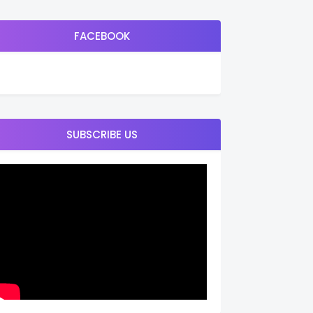
FACEBOOK
SUBSCRIBE US