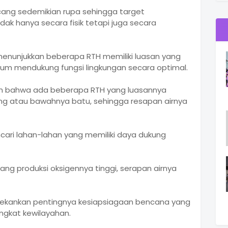
ncang sedemikian rupa sehingga target
dak hanya secara fisik tetapi juga secara
 menunjukkan beberapa RTH memiliki luasan yang
um mendukung fungsi lingkungan secara optimal.
kan bahwa ada beberapa RTH yang luasannya
ng atau bawahnya batu, sehingga resapan airnya
ari lahan-lahan yang memiliki daya dukung
ng produksi oksigennya tinggi, serapan airnya
nekankan pentingnya kesiapsiagaan bencana yang
ingkat kewilayahan.