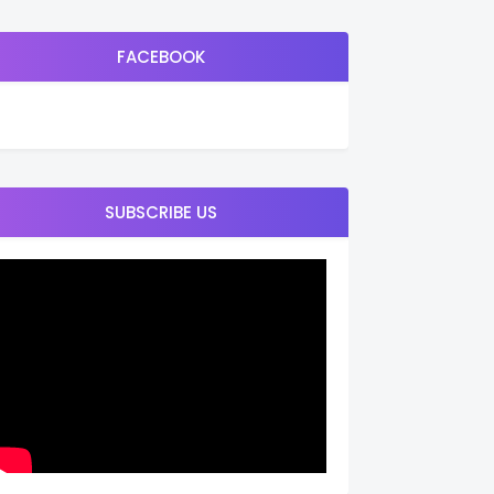
FACEBOOK
SUBSCRIBE US