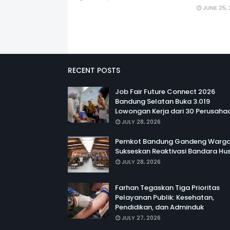
JUNE 25,
RECENT POSTS
Job Fair Future Connect 2026
Bandung Selatan Buka 3.019
Lowongan Kerja dari 30 Perusaha
JULY 28, 2026
Pemkot Bandung Gandeng Warg
Sukseskan Reaktivasi Bandara Hus
JULY 28, 2026
Farhan Tegaskan Tiga Prioritas
Pelayanan Publik: Kesehatan,
Pendidikan, dan Adminduk
JULY 27, 2026