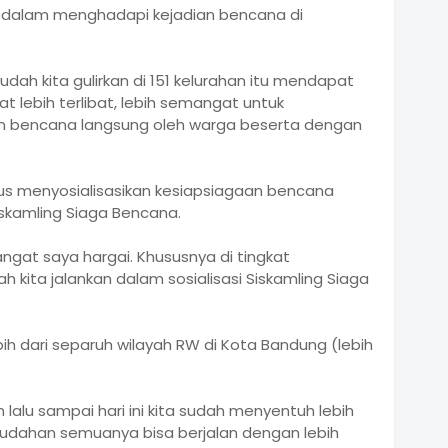
 dalam menghadapi kejadian bencana di
udah kita gulirkan di 151 kelurahan itu mendapat
 lebih terlibat, lebih semangat untuk
 bencana langsung oleh warga beserta dengan
s menyosialisasikan kesiapsiagaan bencana
skamling Siaga Bencana.
angat saya hargai. Khususnya di tingkat
h kita jalankan dalam sosialisasi Siskamling Siaga
h dari separuh wilayah RW di Kota Bandung (lebih
 lalu sampai hari ini kita sudah menyentuh lebih
mudahan semuanya bisa berjalan dengan lebih