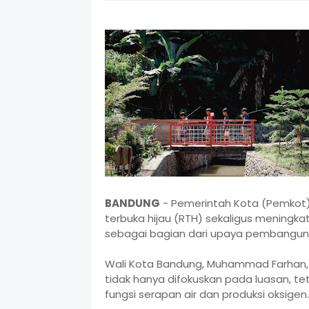
BANDUNG
- Pemerintah Kota (Pemkot)
terbuka hijau (RTH) sekaligus meningk
sebagai bagian dari upaya pembanguna
Wali Kota Bandung, Muhammad Farhan
tidak hanya difokuskan pada luasan, te
fungsi serapan air dan produksi oksigen.