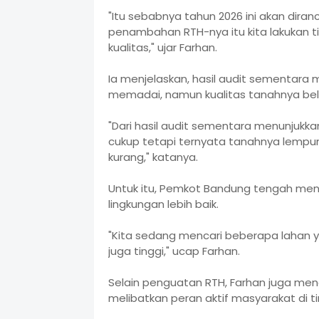
"Itu sebabnya tahun 2026 ini akan dira
penambahan RTH-nya itu kita lakukan ti
kualitas," ujar Farhan.
Ia menjelaskan, hasil audit sementara
memadai, namun kualitas tanahnya bel
"Dari hasil audit sementara menunjuk
cukup tetapi ternyata tanahnya lempu
kurang," katanya.
Untuk itu, Pemkot Bandung tengah menc
lingkungan lebih baik.
"Kita sedang mencari beberapa lahan ya
juga tinggi," ucap Farhan.
Selain penguatan RTH, Farhan juga me
melibatkan peran aktif masyarakat di t