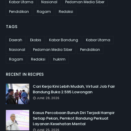
Kabar Utama
Nasional
Pedoman Media Siber
Pendidikan
Ragam
Redaksi
TAGS
Daerah
Ekobis
Kabar Bandung
Kabar Utama
Nasional
Pedoman Media Siber
Pendidikan
Ragam
Redaksi
hukrim
RECENT IN RECIPES
Cari Kerja Kini Lebih Mudah, Virtual Job Fair
Bandung Buka 2.595 Lowongan
JUNE 28, 2026
Kasus Percobaan Bunuh Diri Terjadi Hampir
Setiap Pekan, Pemkot Bandung Perkuat
Layanan Kesehatan Mental
JUNE 25, 2026