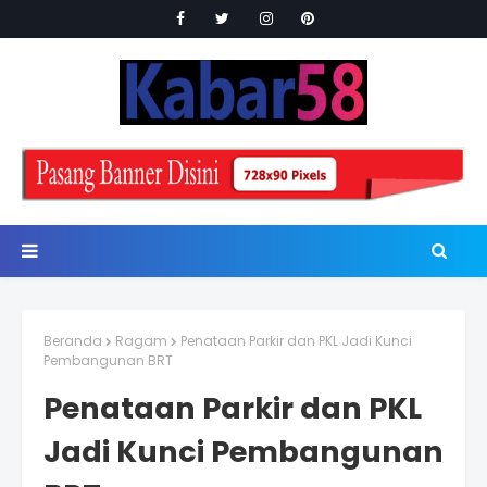
Beranda
Ragam
Penataan Parkir dan PKL Jadi Kunci
Pembangunan BRT
Penataan Parkir dan PKL
Jadi Kunci Pembangunan