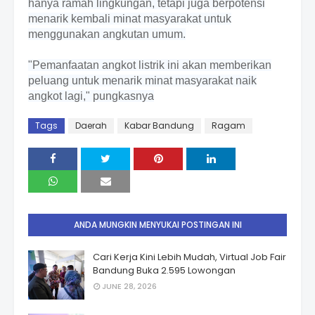
hanya ramah lingkungan, tetapi juga berpotensi
menarik kembali minat masyarakat untuk
menggunakan angkutan umum.
"Pemanfaatan angkot listrik ini akan memberikan
peluang untuk menarik minat masyarakat naik
angkot lagi," pungkasnya
Tags
Daerah
Kabar Bandung
Ragam
ANDA MUNGKIN MENYUKAI POSTINGAN INI
Cari Kerja Kini Lebih Mudah, Virtual Job Fair
Bandung Buka 2.595 Lowongan
JUNE 28, 2026