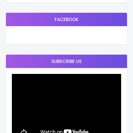
FACEBOOK
SUBSCRIBE US