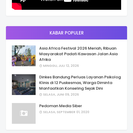
KABAR POPULER
Asia Africa Festival 2026 Meriah, Ribuan
Masyarakat Padati Kawasan Jalan Asia
Afrika
MINGGU, JULI 12, 2026
Dinkes Bandung Perluas Layanan Psikolog
Klinis di 12 Puskesmas, Warga Diminta
Manfaatkan Konseling Sejak Dini
SELASA, JUNI 09, 2026
Pedoman Media Siber
SELASA, SEPTEMBER 01, 2020