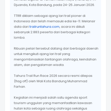
Djuanda, Kota Bandung, pada 24-25 Januari 2026.
TTRR diklaim sebagai ajang lari trail pioner di
Indonesia dan telah memasuki edisi ke-11. Melansir
data dari
trailruntahura.com
, acara ini diikuti
sebanyak 2.883 peserta dari berbagai kategori
lomba.
Ribuan pelari tersebut datang dari berbagai daerah
untuk mengikuti ajang lari trail yang
mengombinasikan tantangan olahraga, keindahan
alam, dan pengalaman wisata.
Tahura Trail Run Race 2026 secara resmi dilepas
(flag off) oleh Wali Kota Bandung Muhammad
Farhan.
Kegiatan ini menjadi salah satu agenda sport
tourism unggulan yang memanfaatkan kawasan
hutan kota sebagai ruang olahraga sekaligus