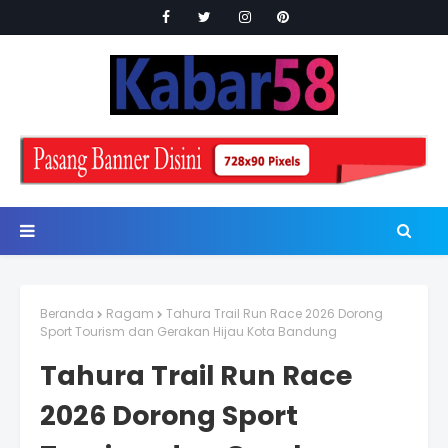
Beranda
Ragam
Tahura Trail Run Race 2026 Dorong
Sport Tourism dan Gerakan Hijau Kota Bandung
Tahura Trail Run Race
2026 Dorong Sport