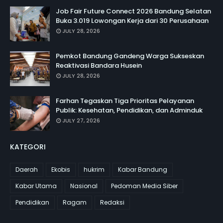
Job Fair Future Connect 2026 Bandung Selatan
Buka 3.019 Lowongan Kerja dari 30 Perusahaan
JULY 28, 2026
Pemkot Bandung Gandeng Warga Sukseskan
Reaktivasi Bandara Husein
JULY 28, 2026
Farhan Tegaskan Tiga Prioritas Pelayanan
Publik: Kesehatan, Pendidikan, dan Adminduk
JULY 27, 2026
KATEGORI
Daerah
Ekobis
hukrim
Kabar Bandung
Kabar Utama
Nasional
Pedoman Media Siber
Pendidikan
Ragam
Redaksi