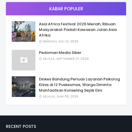
KABAR POPULER
Asia Africa Festival 2026 Meriah, Ribuan
Masyarakat Padati Kawasan Jalan Asia
Afrika
MINGGU, JULI 12, 2026
Pedoman Media Siber
SELASA, SEPTEMBER 01, 2020
Dinkes Bandung Perluas Layanan Psikolog
Klinis di 12 Puskesmas, Warga Diminta
Manfaatkan Konseling Sejak Dini
SELASA, JUNI 09, 2026
RECENT POSTS