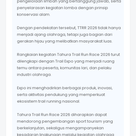
pengelolaan limbah yang bertanggung jawab, serta
penyelarasan kegiatan lomba dengan prinsip
konservasi alam.
Dengan pendekatan tersebut, TTRR 2026 tidak hanya
menjadi ajang olahraga, tetapi juga bagian dari
gerakan hijau yang melibatkan masyarakat luas.
Rangkaian kegiatan Tahura Trail Run Race 2026 turut
dilengkapi dengan Trail Expo yang menjadi ruang
temu antara peserta, komunitas lari, dan pelaku
industri olahraga.
Expo ini menghadirkan berbagai produk, inovasi,
serta aktivitas pendukung yang memperkuat
ekosistem trail running nasional.
Tahura Trail Run Race 2026 diharapkan dapat
mendorong pengembangan sport tourism yang
berkelanjutan, sekaligus mengampanyekan
kesadaran lingkungan melalui kegiatan olahraga