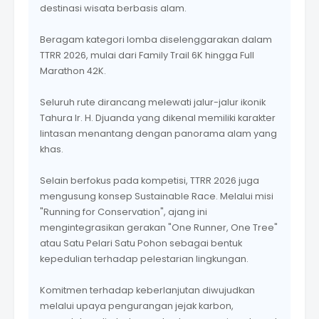
destinasi wisata berbasis alam.
Beragam kategori lomba diselenggarakan dalam
TTRR 2026, mulai dari Family Trail 6K hingga Full
Marathon 42K.
Seluruh rute dirancang melewati jalur-jalur ikonik
Tahura Ir. H. Djuanda yang dikenal memiliki karakter
lintasan menantang dengan panorama alam yang
khas.
Selain berfokus pada kompetisi, TTRR 2026 juga
mengusung konsep Sustainable Race. Melalui misi
"Running for Conservation", ajang ini
mengintegrasikan gerakan "One Runner, One Tree"
atau Satu Pelari Satu Pohon sebagai bentuk
kepedulian terhadap pelestarian lingkungan.
Komitmen terhadap keberlanjutan diwujudkan
melalui upaya pengurangan jejak karbon,