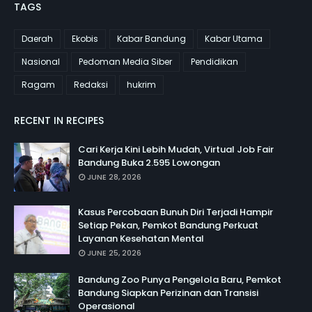
TAGS
Daerah
Ekobis
Kabar Bandung
Kabar Utama
Nasional
Pedoman Media Siber
Pendidikan
Ragam
Redaksi
hukrim
RECENT IN RECIPES
Cari Kerja Kini Lebih Mudah, Virtual Job Fair
Bandung Buka 2.595 Lowongan
JUNE 28, 2026
Kasus Percobaan Bunuh Diri Terjadi Hampir
Setiap Pekan, Pemkot Bandung Perkuat
Layanan Kesehatan Mental
JUNE 25, 2026
Bandung Zoo Punya Pengelola Baru, Pemkot
Bandung Siapkan Perizinan dan Transisi
Operasional