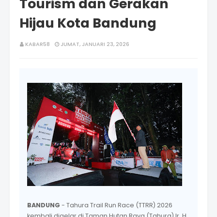
Tourism dan Gerakan
Hijau Kota Bandung
KABAR58
JUMAT, JANUARI 23, 2026
BANDUNG
- Tahura Trail Run Race (TTRR) 2026
kembali digelar di Taman Hutan Raya (Tahura) Ir. H.