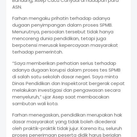
Bandung, Asep Cucu Cahyadi di hadapan para
ASN.
Farhan mengaku prihatin terhadap adanya
dugaan penyimpangan dalam proses SPMB.
Menurutnya, persoalan tersebut tidak hanya
mencoreng dunia pendidikan, tetapi juga
berpotensi merusak kepercayaan masyarakat
terhadap pemerintah.
“Saya memberikan perhatian serius terhadap
adanya dugaan korupsi dalam proses tes SPMB
di salah satu sekolah dasar negeri. Saya minta
Dinas Pendidikan dan Inspektorat bergerak cepat
melakukan investigasi dan pengawasan secara
menyeluruh,” ujar Asep saat membacakan
sambutan wali kota.
Farhan menegaskan, pendidikan merupakan hak
dasar masyarakat yang tidak boleh dicederai
oleh praktik-praktik tidak jujur. Karena itu, seluruh
proses penerimaan peserta didik harus berjalan