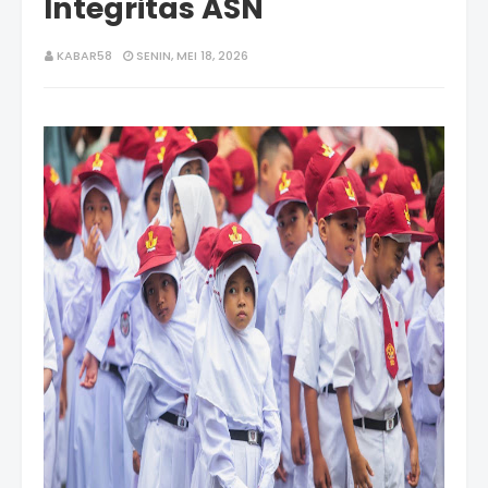
Integritas ASN
KABAR58
SENIN, MEI 18, 2026