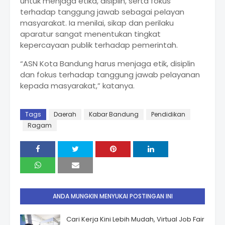
untuk menjaga etika, disiplin, serta fokus
terhadap tanggung jawab sebagai pelayan
masyarakat. Ia menilai, sikap dan perilaku
aparatur sangat menentukan tingkat
kepercayaan publik terhadap pemerintah.
“ASN Kota Bandung harus menjaga etik, disiplin
dan fokus terhadap tanggung jawab pelayanan
kepada masyarakat,” katanya.
Tags
Daerah
Kabar Bandung
Pendidikan
Ragam
ANDA MUNGKIN MENYUKAI POSTINGAN INI
Cari Kerja Kini Lebih Mudah, Virtual Job Fair