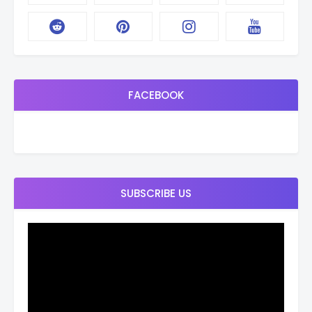
FACEBOOK
SUBSCRIBE US