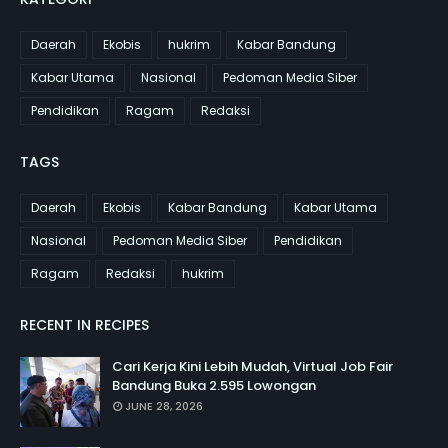
Daerah
Ekobis
hukrim
Kabar Bandung
Kabar Utama
Nasional
Pedoman Media Siber
Pendidikan
Ragam
Redaksi
TAGS
Daerah
Ekobis
Kabar Bandung
Kabar Utama
Nasional
Pedoman Media Siber
Pendidikan
Ragam
Redaksi
hukrim
RECENT IN RECIPES
Cari Kerja Kini Lebih Mudah, Virtual Job Fair
Bandung Buka 2.595 Lowongan
JUNE 28, 2026