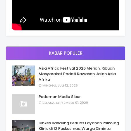
KABAR POPULER
Asia Africa Festival 2026 Meriah, Ribuan
Masyarakat Padati Kawasan Jalan Asia
Afrika
MINGGU, JULI 12, 2026
Pedoman Media Siber
SELASA, SEPTEMBER 01, 2020
Dinkes Bandung Perluas Layanan Psikolog
Klinis di 12 Puskesmas, Warga Diminta