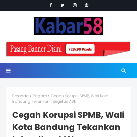
Beranda
Ragam
Cegah Korupsi SPMB, Wali Kota
Bandung Tekankan Integritas ASN
Cegah Korupsi SPMB, Wali
Kota Bandung Tekankan