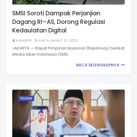
SMSI Soroti Dampak Perjanjian
Dagang RI–AS, Dorong Regulasi
Kedaulatan Digital
KABAR58
SABTU, MARET 07, 2026
JAKARTA — Rapat Pimpinan Nasional (Rapimnas) Serikat
Media Siber Indonesia (SMS…
BACA SELENGKAPNYA
RAGAM