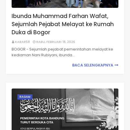
Ibunda Muhammad Farhan Wafat,
Sejumlah Pejabat Melayat ke Rumah
Duka di Bogor
KABAR58
RABU, FEBRUARI 18, 2026
BOGOR - Sejumlah pejabat pemerintahan melayat ke
kediaman Nani Rubiyani, ibunda…
BACA SELENGKAPNYA
RAGAM