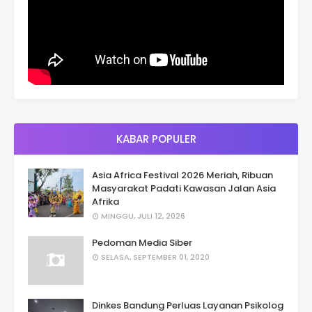
KABAR POPULER
Asia Africa Festival 2026 Meriah, Ribuan
Masyarakat Padati Kawasan Jalan Asia
Afrika
MINGGU, JULI 12, 2026
Pedoman Media Siber
SELASA, SEPTEMBER 01, 2020
Dinkes Bandung Perluas Layanan Psikolog