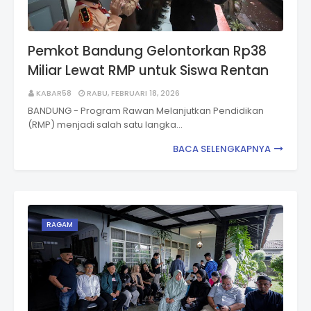
Pemkot Bandung Gelontorkan Rp38
Miliar Lewat RMP untuk Siswa Rentan
KABAR58
RABU, FEBRUARI 18, 2026
BANDUNG - Program Rawan Melanjutkan Pendidikan
(RMP) menjadi salah satu langka…
BACA SELENGKAPNYA
RAGAM