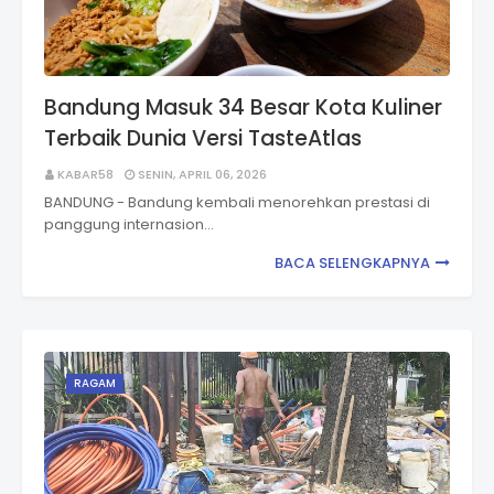
Bandung Masuk 34 Besar Kota Kuliner
Terbaik Dunia Versi TasteAtlas
KABAR58
SENIN, APRIL 06, 2026
BANDUNG - Bandung kembali menorehkan prestasi di
panggung internasion…
BACA SELENGKAPNYA
RAGAM