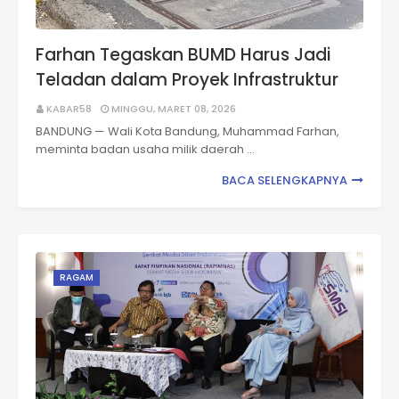
Farhan Tegaskan BUMD Harus Jadi
Teladan dalam Proyek Infrastruktur
KABAR58
MINGGU, MARET 08, 2026
BANDUNG — Wali Kota Bandung, Muhammad Farhan,
meminta badan usaha milik daerah …
BACA SELENGKAPNYA
RAGAM