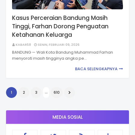
Kasus Perceraian Bandung Masih
Tinggi, Farhan Dorong Penguatan
Ketahanan Keluarga
KABAR58
SENIN, FEBRUARI 09, 2026
BANDUNG — Wali Kota Bandung Muhammad Farhan
menyoroti masih tingginya angka pe…
BACA SELENGKAPNYA
...
1
2
3
610
MEDIA SOSIAL