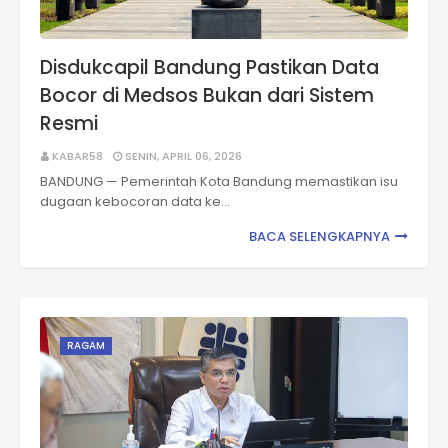
Disdukcapil Bandung Pastikan Data
Bocor di Medsos Bukan dari Sistem
Resmi
KABAR58
SENIN, APRIL 06, 2026
BANDUNG — Pemerintah Kota Bandung memastikan isu
dugaan kebocoran data ke…
BACA SELENGKAPNYA
RAGAM