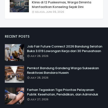
Klinis di 12 Puskesmas, Warga Diminta
Manfaatkan Konseling Sejak Dini
SELASA, JUNI 09, 2026
RECENT POSTS
Job Fair Future Connect 2026 Bandung Selatan
Buka 3.019 Lowongan Kerja dari 30 Perusahaan
JULY 28, 2026
Pemkot Bandung Gandeng Warga Sukseskan
Reaktivasi Bandara Husein
JULY 28, 2026
Farhan Tegaskan Tiga Prioritas Pelayanan
Publik: Kesehatan, Pendidikan, dan Adminduk
JULY 27, 2026