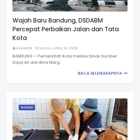
Wajah Baru Bandung, DSDABM
Percepat Perbaikan Jalan dan Tata
Kota
KABAR58
SELASA, APRIL 14, 2026
BANDUNG — Pemerintah Kota melalui Dinas Sumber
Daya Air dan Bina Marg…
BACA SELENGKAPNYA
RAGAM