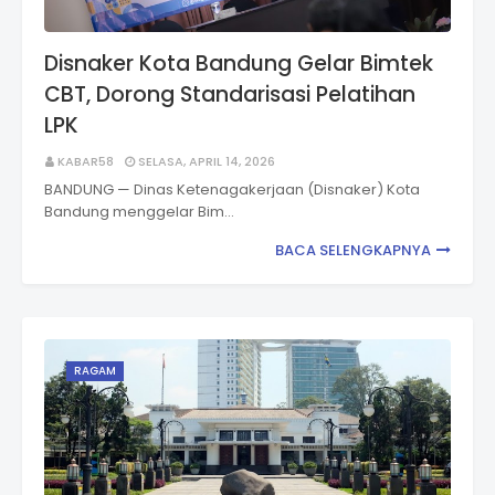
Disnaker Kota Bandung Gelar Bimtek
CBT, Dorong Standarisasi Pelatihan
LPK
KABAR58
SELASA, APRIL 14, 2026
BANDUNG — Dinas Ketenagakerjaan (Disnaker) Kota
Bandung menggelar Bim…
BACA SELENGKAPNYA
RAGAM