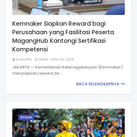
Kemnaker Siapkan Reward bagi
Perusahaan yang Fasilitasi Peserta
MagangHub Kantongi Sertifikasi
Kompetensi
KABAR58
SENIN, APRIL 06, 2026
JAKARTA — Kementerian Ketenagakerjaan (Kemnaker)
menyiapkan reward da…
BACA SELENGKAPNYA
RAGAM