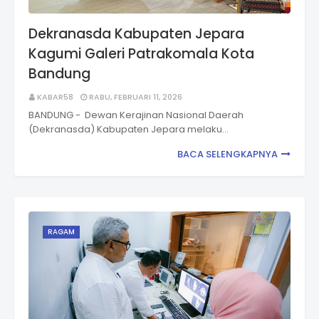
Dekranasda Kabupaten Jepara
Kagumi Galeri Patrakomala Kota
Bandung
KABAR58
RABU, FEBRUARI 11, 2026
BANDUNG - Dewan Kerajinan Nasional Daerah
(Dekranasda) Kabupaten Jepara melaku…
BACA SELENGKAPNYA
RAGAM