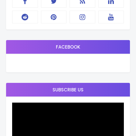
FACEBOOK
SUBSCRIBE US