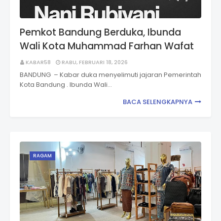
Pemkot Bandung Berduka, Ibunda
Wali Kota Muhammad Farhan Wafat
KABAR58
RABU, FEBRUARI 18, 2026
BANDUNG – Kabar duka menyelimuti jajaran Pemerintah
Kota Bandung . Ibunda Wali…
BACA SELENGKAPNYA
RAGAM