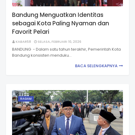
Bandung Menguatkan Identitas
sebagai Kota Paling Nyaman dan
Favorit Pelari
KABAR58
SELASA, FEBRUARI 10, 2026
BANDUNG - Dalam satu tahun terakhir, Pemerintah Kota
Bandung konsisten menduku…
BACA SELENGKAPNYA
RAGAM