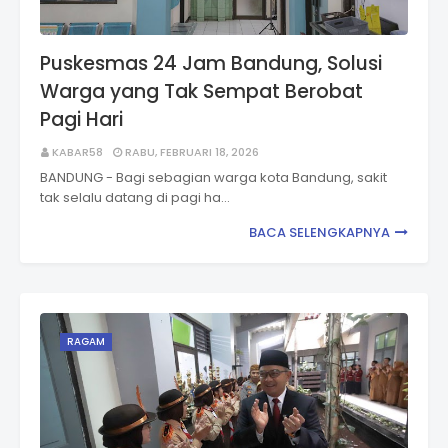
Puskesmas 24 Jam Bandung, Solusi
Warga yang Tak Sempat Berobat
Pagi Hari
KABAR58
RABU, FEBRUARI 18, 2026
BANDUNG - Bagi sebagian warga kota Bandung, sakit
tak selalu datang di pagi ha…
BACA SELENGKAPNYA
RAGAM