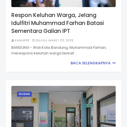
Respon Keluhan Warga, Jelang
Idulfitri Muhammad Farhan Batasi
Sementara Galian IPT
KABAR58
SELASA, MARET 03, 2026
BANDUNG - Wali Kota Bandung, Muhammad Farhan,
merespons keluhan warga terkait …
BACA SELENGKAPNYA
RAGAM