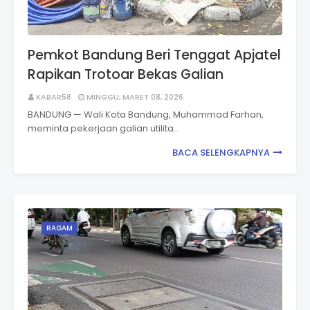
Pemkot Bandung Beri Tenggat Apjatel
Rapikan Trotoar Bekas Galian
KABAR58
MINGGU, MARET 08, 2026
BANDUNG — Wali Kota Bandung, Muhammad Farhan,
meminta pekerjaan galian utilita…
BACA SELENGKAPNYA
RAGAM