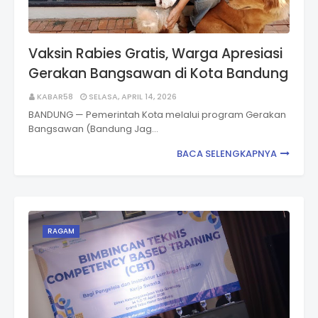
Vaksin Rabies Gratis, Warga Apresiasi
Gerakan Bangsawan di Kota Bandung
KABAR58
SELASA, APRIL 14, 2026
BANDUNG — Pemerintah Kota melalui program Gerakan
Bangsawan (Bandung Jag…
BACA SELENGKAPNYA
RAGAM