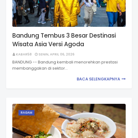
Bandung Tembus 3 Besar Destinasi
Wisata Asia Versi Agoda
KABAR58
SENIN, APRIL 06, 2026
BANDUNG -- Bandung kembali menorehkan prestasi
membanggakan di sektor…
BACA SELENGKAPNYA
RAGAM