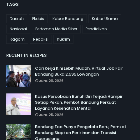
TAGS
Daerah
Ekobis
Kabar Bandung
Kabar Utama
Nasional
Pedoman Media Siber
Pendidikan
Ragam
Redaksi
hukrim
RECENT IN RECIPES
Cari Kerja Kini Lebih Mudah, Virtual Job Fair
Bandung Buka 2.595 Lowongan
JUNE 28, 2026
Kasus Percobaan Bunuh Diri Terjadi Hampir
Setiap Pekan, Pemkot Bandung Perkuat
Layanan Kesehatan Mental
JUNE 25, 2026
Bandung Zoo Punya Pengelola Baru, Pemkot
Bandung Siapkan Perizinan dan Transisi
Operasional