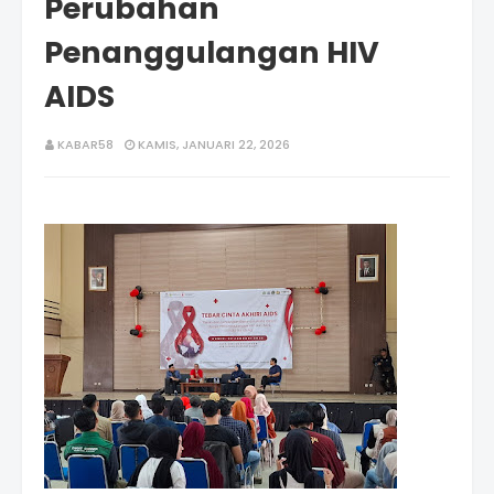
Perubahan
Penanggulangan HIV
AIDS
KABAR58
KAMIS, JANUARI 22, 2026