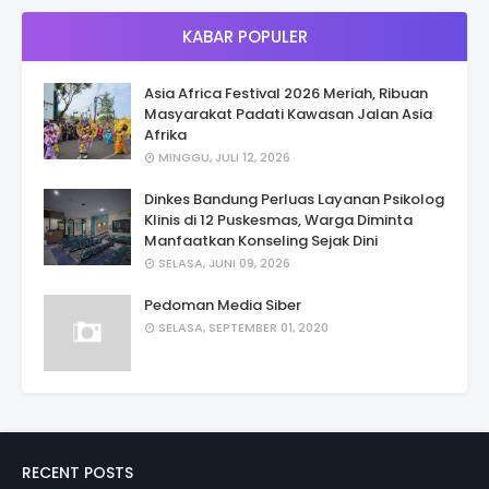
KABAR POPULER
Asia Africa Festival 2026 Meriah, Ribuan
Masyarakat Padati Kawasan Jalan Asia
Afrika
MINGGU, JULI 12, 2026
Dinkes Bandung Perluas Layanan Psikolog
Klinis di 12 Puskesmas, Warga Diminta
Manfaatkan Konseling Sejak Dini
SELASA, JUNI 09, 2026
Pedoman Media Siber
SELASA, SEPTEMBER 01, 2020
RECENT POSTS