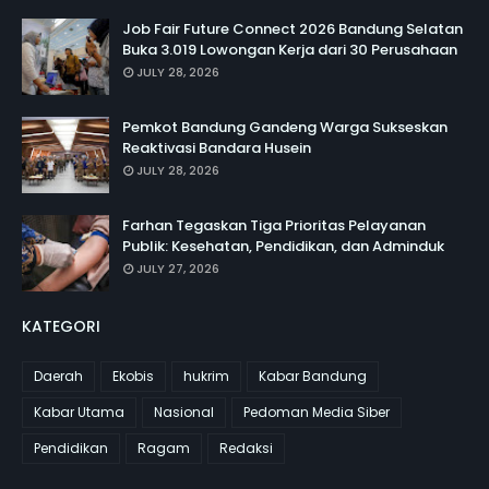
Job Fair Future Connect 2026 Bandung Selatan
Buka 3.019 Lowongan Kerja dari 30 Perusahaan
JULY 28, 2026
Pemkot Bandung Gandeng Warga Sukseskan
Reaktivasi Bandara Husein
JULY 28, 2026
Farhan Tegaskan Tiga Prioritas Pelayanan
Publik: Kesehatan, Pendidikan, dan Adminduk
JULY 27, 2026
KATEGORI
Daerah
Ekobis
hukrim
Kabar Bandung
Kabar Utama
Nasional
Pedoman Media Siber
Pendidikan
Ragam
Redaksi