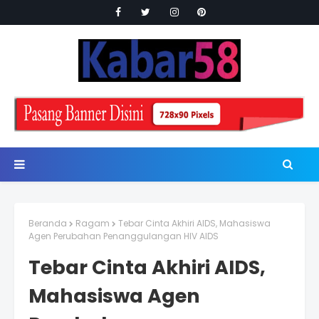
Beranda
Ragam
Tebar Cinta Akhiri AIDS, Mahasiswa
Agen Perubahan Penanggulangan HIV AIDS
Tebar Cinta Akhiri AIDS,
Mahasiswa Agen