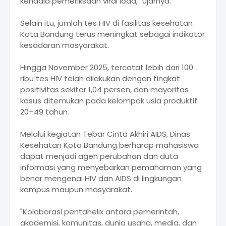
kendala pemeriksaan viral load," ujarnya.
Selain itu, jumlah tes HIV di fasilitas kesehatan
Kota Bandung terus meningkat sebagai indikator
kesadaran masyarakat.
Hingga November 2025, tercatat lebih dari 100
ribu tes HIV telah dilakukan dengan tingkat
positivitas sekitar 1,04 persen, dan mayoritas
kasus ditemukan pada kelompok usia produktif
20–49 tahun.
Melalui kegiatan Tebar Cinta Akhiri AIDS, Dinas
Kesehatan Kota Bandung berharap mahasiswa
dapat menjadi agen perubahan dan duta
informasi yang menyebarkan pemahaman yang
benar mengenai HIV dan AIDS di lingkungan
kampus maupun masyarakat.
"Kolaborasi pentahelix antara pemerintah,
akademisi, komunitas, dunia usaha, media, dan